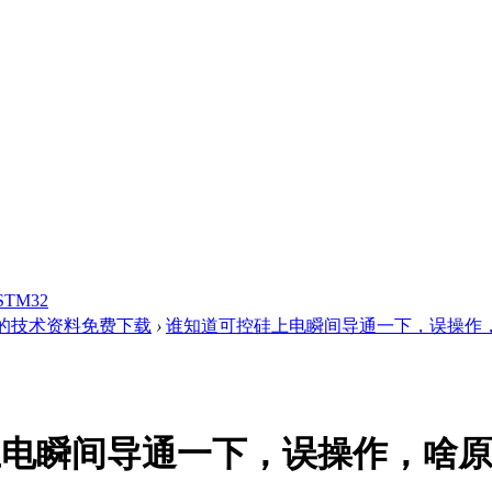
STM32
的技术资料免费下载
›
谁知道可控硅上电瞬间导通一下，误操作，啥
上电瞬间导通一下，误操作，啥