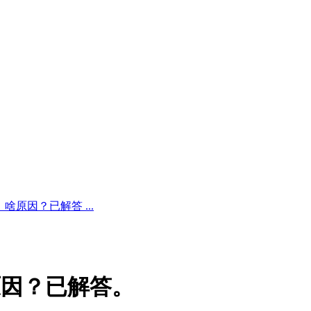
原因？已解答 ...
原因？已解答。