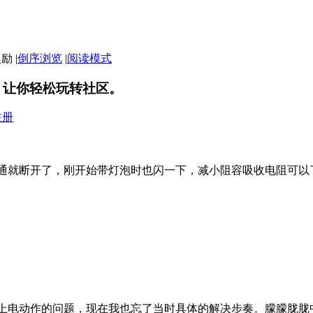
|
倒序浏览
|
阅读模式
，让你轻松玩转社区。
注册
通就断开了，刚开始带灯泡时也闪一下，减小阻容吸收电阻可以
上电动作的问题，现在我也忘了当时具体的解决步奏。朦朦胧胧