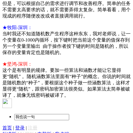
但是，可以根据自己的需求进行调节和改善程序。简单的任务
不需要太高要求的话，就不需要弄得太复杂。简单看看，用个
现成的程序随便改改或者直接调用就行。
★牧阳-深圳：
当时我还不知道随机数产生程序这种东东，我对老师说，让一
个变量在0-1000内循环，按下键时把当前这个变量的值保存到
另一个变量里输出 由于操作者按下键的时间是随机的，所以
保存的变量肯定也是随机的。
★坚鸿-深圳：
这个是有明显的规律。要加一些算法和涵数才能让它显得
更“随机” 。随机涵数算法里面有“种子”的概念。你说的时间就
是随机数的“种子”，要根据这个种子做一些涵数算法，这样才
显得更“随机”，跟密码加密算法很类似。如果算法太简单被破
译了，就像无线密码被破译了。
首页
|
登录
|
注册