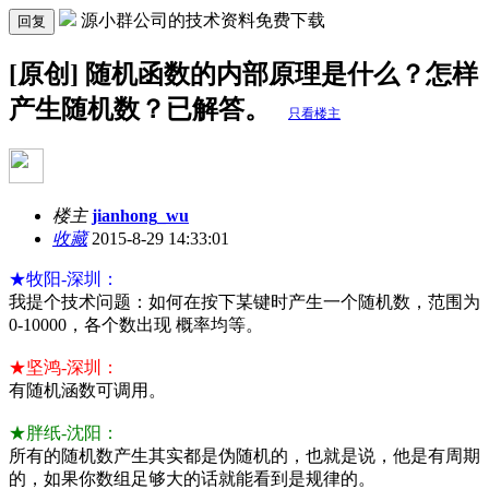
源小群公司的技术资料免费下载
回复
[原创] 随机函数的内部原理是什么？怎样
产生随机数？已解答。
只看楼主
楼主
jianhong_wu
收藏
2015-8-29 14:33:01
★牧阳-深圳：
我提个技术问题：如何在按下某键时产生一个随机数，范围为
0-10000，各个数出现 概率均等。
★坚鸿-深圳：
有随机涵数可调用。
★胖纸-沈阳：
所有的随机数产生其实都是伪随机的，也就是说，他是有周期
的，如果你数组足够大的话就能看到是规律的。