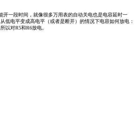
能开一段时间，就像很多万用表的自动关电也是电容延时一
1从低电平变成高电平（或者是断开）的情况下电容如何放电：
以对R5和R6放电。