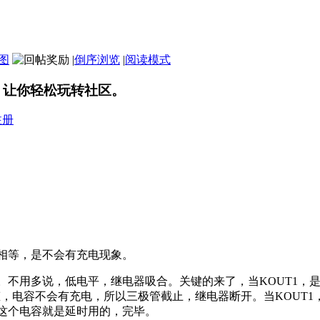
图
|
倒序浏览
|
阅读模式
，让你轻松玩转社区。
注册
相等，是不会有充电现象。
。不用多说，低电平，继电器吸合。关键的来了，当KOUT1，
态，电容不会有充电，所以三极管截止，继电器断开。当KOUT
这个电容就是延时用的，完毕。