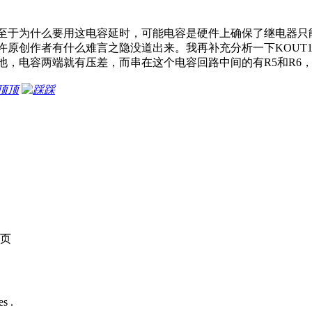
至于为什么要用这电容延时，可能电容是硬件上确保了继电器只
许原创作者有什么难言之隐没道出来。我再补充分析一下KOUT
，电容两端就有压差，而串在这个电容回路中间的有R5和R6，所
顶
踩
页
s .