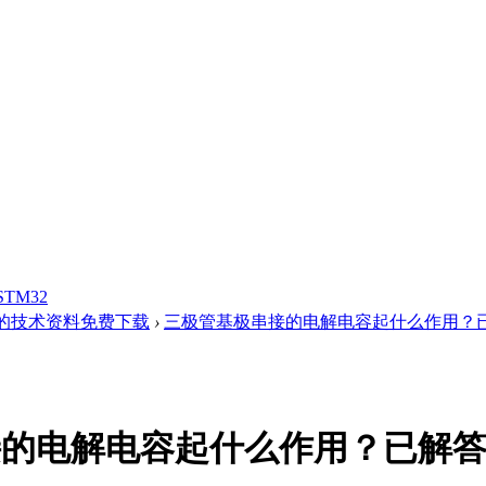
STM32
的技术资料免费下载
›
三极管基极串接的电解电容起什么作用？
接的电解电容起什么作用？已解