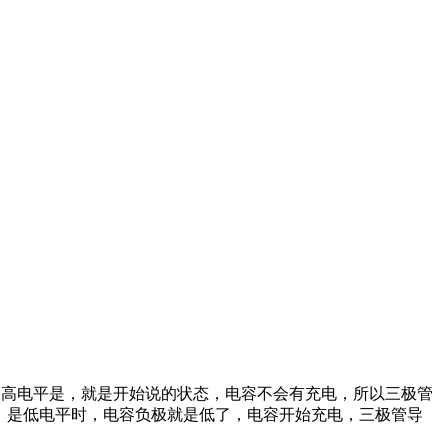
是高电平是，就是开始说的状态，电容不会有充电，所以三极管
1，是低电平时，电容负极就是低了，电容开始充电，三极管导