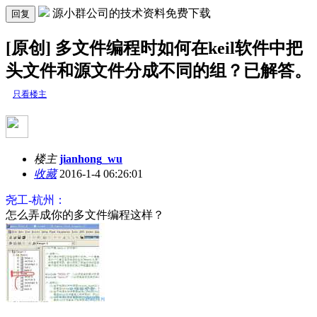
源小群公司的技术资料免费下载
回复
[原创] 多文件编程时如何在keil软件中把
头文件和源文件分成不同的组？已解答。
只看楼主
楼主
jianhong_wu
收藏
2016-1-4 06:26:01
尧工-杭州：
怎么弄成你的多文件编程这样？