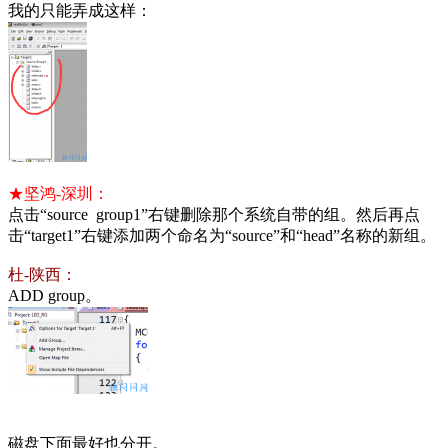
我的只能弄成这样：
★坚鸿-深圳：
点击“source group1”右键删除那个系统自带的组。然后再点
击“target1”右键添加两个命名为“source”和“head”名称的新组。
杜-陕西：
ADD group。
磁盘下面最好也分开。