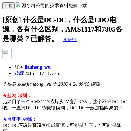
源小群公司的技术资料免费下载
回复
[原创] 什么是DC-DC，什么是LDO电
源，各有什么区别，AMS1117和7805各
是哪类？已解答。
只看楼主
楼主
jianhong_wu
收藏
2016-4-17 11:56:53
本帖最后由 jianhong_wu 于 2016-4-24 09:05 编辑
★坚鸿-深圳：
比如用了一个AMS1117芯片从5V变到3.3V，这个不算DC_DC
吧。一直对DC_DC感觉很模糊，DC_DC一般是指隔离的？
★肖亚平-成都：
DC_DC应该是直流变换成直流，可能是升压，也可能是降