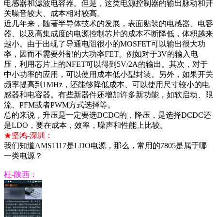
电感器和滤波电容器。但是，这类电源控制器的输出脉动和开
关噪音较大、成本相对较高。
近几年来，随著半导体技术的发展，表面贴装的电感器、电容
器、以及高集成度的电源控制芯片的成本不断降低，体积越来
越小。由于出现了导通电阻很小的MOSFET可以输出很大功
率，因而不需要外部的大功率FET。例如对于3V的输入电
压，利用芯片上的NFET可以得到5V/2A的输出。其次，对于
中小功率的应用，可以使用成本低小型封装。另外，如果开关
频率提高到1MHz，还能够降低成本、可以使用尺寸较小的电
感器和电容器。有些新器件还增加许多新功能，如软启动、限
流、PFM或者PWM方式选择等。
总的来说，升压是一定要选DCDC的，降压，是选择DCDC还
是LDO，要在成本，效率，噪声和性能上比较。
★坚鸿-深圳：
我们知道AMS1117是LDO电源，那么，常用的7805是属于哪
一类电源？
杜-陕西：