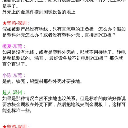
是事了。
外壳上的金属件接到测试设备的地上
★坚鸿-深圳：
假如被测产品没有地线，只有直流电的正负极，怎么办？假如
是塑料外壳怎么办？或者没有塑料外壳，直接是PCB板？
橙夏-东莞：
如果是没有地线，或者是塑料外壳的，那就不用接地了。静电
是整机测试的。鸿哥， 最好设备放不进电到PCB板子 那你就
百分百过了。
小陈-东莞：
是的。铁壳，铝型材那些外壳才要接地。
超人-温州：
如果是那种情况当然不接地也没关系。但是标准的做法好像说
要放块金属板在外壳下面，然后把地线夹到金属板上，这样可
能会标准一些。
★坚鸿-深圳：