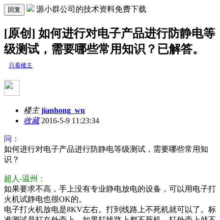
源小群公司的技术资料免费下载
回复
[原创] 如何进行对电子产品进行防静电等
级测试，需要哪些常用知识？已解答。
只看楼主
楼主
jianhong_wu
收藏
2016-5-9 11:23:34
问：
如何进行对电子产品进行防静电等级测试，需要哪些常用知
识？
超人-温州：
如果要求不高，手上没有专业静电放电的设备，可以用电子打
火机试静电也很OK的。
电子打火机放电是8KV左右。打到线路上不死机就可以了。标
准测试是打在外壳上，如果打线路上都不死机，打外壳上就不