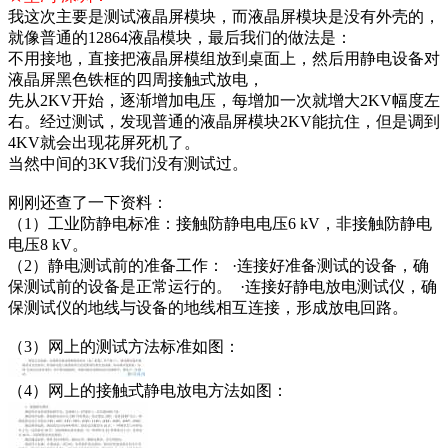
我这次主要是测试液晶屏模块，而液晶屏模块是没有外壳的，
就像普通的12864液晶模块，最后我们的做法是：
不用接地，直接把液晶屏模组放到桌面上，然后用静电设备对
液晶屏黑色铁框的四周接触式放电，
先从2KV开始，逐渐增加电压，每增加一次就增大2KV幅度左
右。经过测试，发现普通的液晶屏模块2KV能抗住，但是调到
4KV就会出现花屏死机了。
当然中间的3KV我们没有测试过。
刚刚还查了一下资料：
（1）工业防静电标准：接触防静电电压6 kV，非接触防静电
电压8 kV。
（2）静电测试前的准备工作： ·连接好准备测试的设备，确
保测试前的设备是正常运行的。 ·连接好静电放电测试仪，确
保测试仪的地线与设备的地线相互连接，形成放电回路。
（3）网上的测试方法标准如图：
（4）网上的接触式静电放电方法如图：