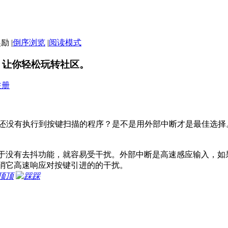
|
倒序浏览
|
阅读模式
，让你轻松玩转社区。
注册
序还没有执行到按键扫描的程序？是不是用外部中断才是最佳选择
于没有去抖功能，就容易受干扰。外部中断是高速感应输入，如
消它高速响应对按键引进的的干扰。
顶
踩