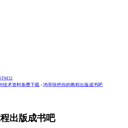
STM32
的技术资料免费下载
›
鸿哥快把你的教程出版成书吧
教程出版成书吧