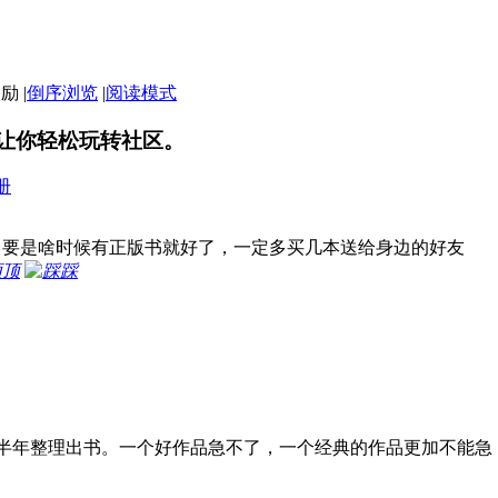
|
倒序浏览
|
阅读模式
让你轻松玩转社区。
册
，要是啥时候有正版书就好了，一定多买几本送给身边的好友
顶
踩
半年整理出书。一个好作品急不了，一个经典的作品更加不能急