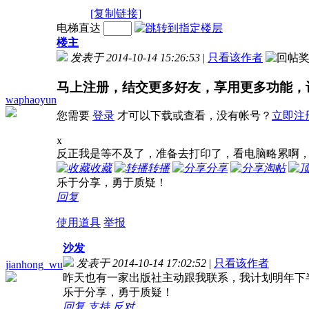
[复制链接]
电梯直达
楼主
发表于 2014-10-14 15:26:53
|
只看该作者
马上注册，结交更多好友，享用更多功能，
waphaoyun
您需要
登录
才可以下载或查看，没有帐号？
立即注
x
反正我是等不及了，准备去打印了，看电脑略累啊
收藏
转播
分享
淘帖
乐于分享，勇于质疑！
回复
使用道具
举报
沙发
发表于 2014-10-14 17:02:52
|
只看该作者
jianhong_wu
昨天也有一家出版社主动跟我联系，我计划明年下
乐于分享，勇于质疑！
回复
支持
反对