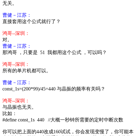
无关。
曹健－江苏：
直接套用这个公式就行了？
鸿哥--深圳：
对。
曹健－江苏：
那鸿哥 ，只要是 51 我都用这个公式 ，可以吗？
鸿哥--深圳：
所有的单片机都可以。
曹健－江苏：
const_1s=(200*99)/45=440 与晶振的频率有关吗？
鸿哥--深圳：
与晶振也无关。
比如：
#define const_1s 440 //大概一秒钟所需要的定时中断次数
你可以把上面的440改成160试试，你会发现变慢了，你可能本