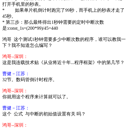
打开手机里的秒表。
* 如果单片机倒计时跑完了99秒，而手机上的秒表才走了
45秒。
* 第三步：那么最终得出1秒钟需要的定时中断次数
是:const_1s=(200*99)/45=440
鸿哥 这个测试1秒钟需要多少中断次数的程序，谁可以教我一
下？我不知道怎么编写？
鸿哥--深圳：
这是我连载技术贴《从业将近十年...程序框架》中的第几节？
曹健－江苏：
32节。数码管倒计时程序。
鸿哥--深圳：
你就用这个程序来计算就可以了。
曹健－江苏：
这个 公式 与中断的初始值设置有关 吗？
鸿哥--深圳：