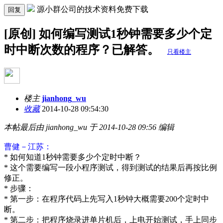
源小群公司的技术资料免费下载
回复
[原创] 如何编写测试1秒钟需要多少个定
时中断次数的程序？已解答。
只看楼主
楼主
jianhong_wu
收藏
2014-10-28 09:54:30
本帖最后由 jianhong_wu 于 2014-10-28 09:56 编辑
曹健－江苏：
* 如何知道1秒钟需要多少个定时中断？
* 这个需要编写一段小程序测试，得到测试的结果后再按比例
修正。
* 步骤：
* 第一步：在程序代码上先写入1秒钟大概需要200个定时中
断。
* 第二步：把程序烧录进单片机后，上电开始测试，手上同步