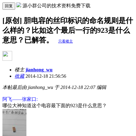
源小群公司的技术资料免费下载
回复
[原创] 胆电容的丝印标识的命名规则是什
么样的？比如这个最后一行的923是什么
意思？已解答。
只看楼主
楼主
jianhong_wu
收藏
2014-12-18 21:56:56
本帖最后由 jianhong_wu 于 2014-12-18 22:07 编辑
阿飞——张家口:
哪位大神知道这个电容最下面的923是什么意思？