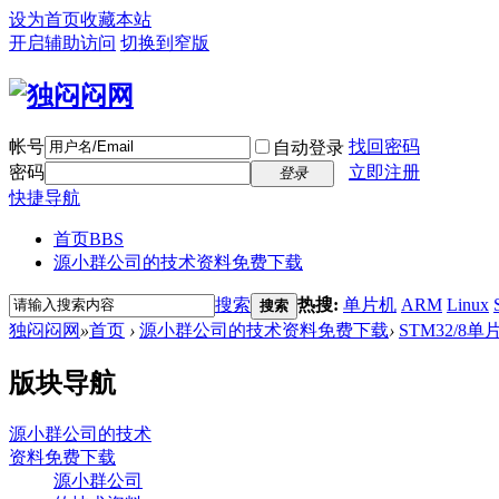
设为首页
收藏本站
开启辅助访问
切换到窄版
帐号
找回密码
自动登录
密码
立即注册
登录
快捷导航
首页
BBS
源小群公司的技术资料免费下载
搜索
热搜:
单片机
ARM
Linux
搜索
独闷闷网
»
首页
›
源小群公司的技术资料免费下载
›
STM32/8单
版块导航
源小群公司的技术
资料免费下载
源小群公司