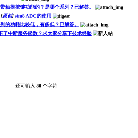
没有带触摸按键功能的？是哪个系列？已解答。
[
原创
]
stm8 ADC的使用
个系列的功耗比较低，有多低？已解答。
dc 进不了中断服务函数？求大家分享下技术经验
还可输入
80
个字符