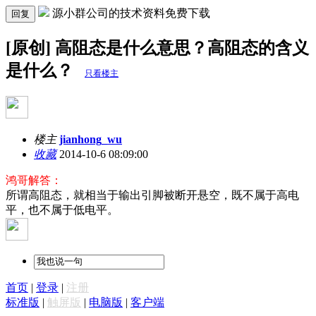
源小群公司的技术资料免费下载
回复
[原创] 高阻态是什么意思？高阻态的含义
是什么？
只看楼主
楼主
jianhong_wu
收藏
2014-10-6 08:09:00
鸿哥解答：
所谓高阻态，就相当于输出引脚被断开悬空，既不属于高电
平，也不属于低电平。
首页
|
登录
|
注册
标准版
|
触屏版
|
电脑版
|
客户端